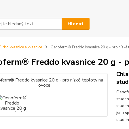
Hledat
urbo kvasnice a kvasnice
Oenoferm® Freddo kvasnice 20 g - pro nízké 
ferm® Freddo kvasnice 20 g - pr
Chla
stud
Oenofe
studen
studen
jsou s
studen