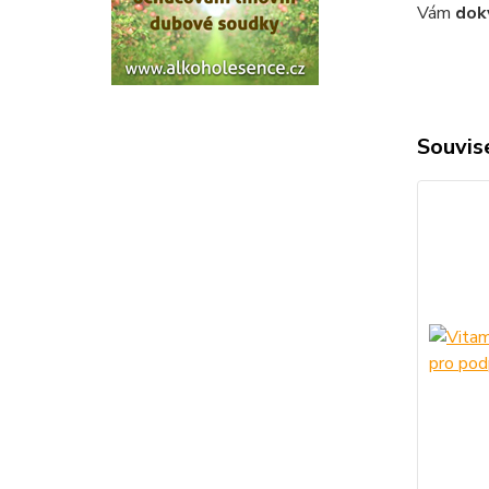
Vám
dok
Souvise