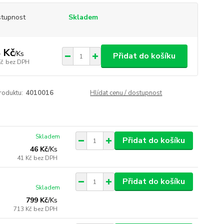
tupnost
Skladem
 Kč
/
Ks
Přidat do košíku
Kč
bez DPH
roduktu:
4010016
Hlídat cenu / dostupnost
Skladem
Přidat do košíku
46 Kč
/
Ks
41 Kč
bez DPH
Přidat do košíku
Skladem
799 Kč
/
Ks
713 Kč
bez DPH