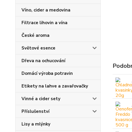
Víno, cider a medovina
Filtrace lihovin a vína
České aroma
Světové esence
Dřeva na ochucování
Podobn
Domácí výroba potravin
Etikety na lahve a zavařovačky
Vinné a cider sety
Příslušenství
Lisy a mlýnky