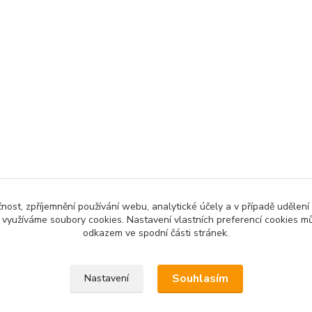
čnost, zpříjemnění používání webu, analytické účely a v případě udělení
y využíváme soubory cookies. Nastavení vlastních preferencí cookies mů
odkazem ve spodní části stránek.
Souhlasím
Nastavení