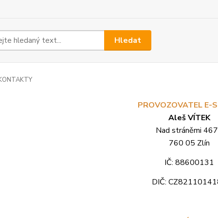
Hledat
KONTAKTY
PROVOZOVATEL E-
Aleš VÍTEK
Nad stráněmi 46
760 05 Zlín
IČ: 88600131
DIČ: CZ82110141