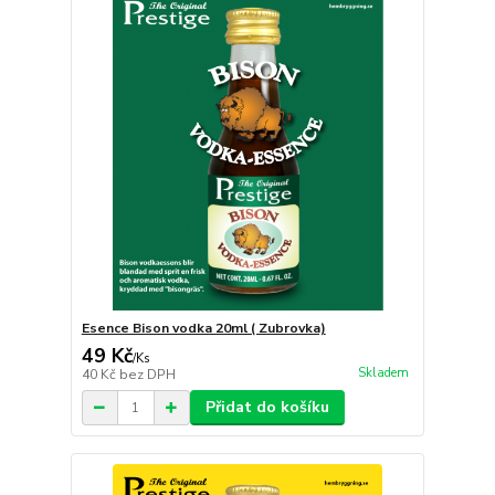
Esence Bison vodka 20ml ( Zubrovka)
49 Kč
/
Ks
Skladem
40 Kč
bez DPH
Přidat do košíku