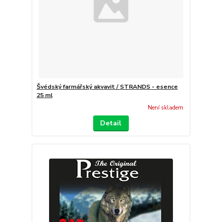
Švédský farmářský akvavit / STRANDS - esence
25 ml
Není skladem
Detail