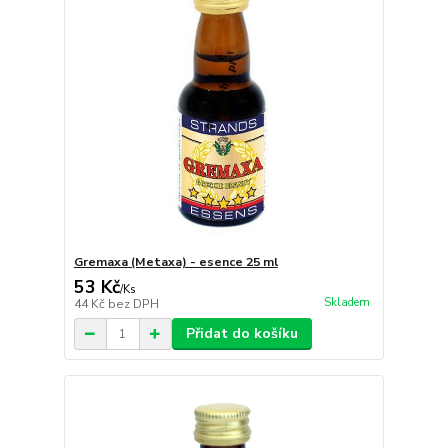
Gremaxa (Metaxa) - esence 25 ml
53 Kč
/
Ks
Skladem
44 Kč
bez DPH
Přidat do košíku