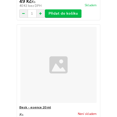
49 Kč
/
Ks
Skladem
40 Kč
bez DPH
Přidat do košíku
Besk - esence 20 ml
Není skladem
/
Ks