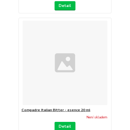
Detail
Compadre Italian Bitter - esence 20 ml
Není skladem
Detail