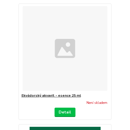
Ekvádorský akvavit - esence 25 ml
Není skladem
Detail