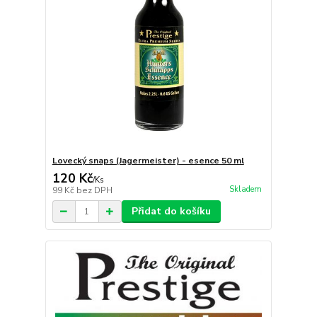
Lovecký snaps (Jagermeister) - esence 50 ml
120 Kč
/
Ks
Skladem
99 Kč
bez DPH
Přidat do košíku