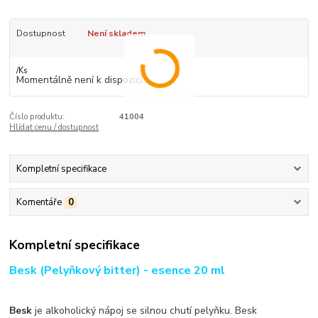
Dostupnost
Není skladem
/
Ks
Momentálně není k dispozici
Číslo produktu:
41004
Hlídat cenu / dostupnost
Kompletní specifikace
Komentáře
0
Kompletní specifikace
Besk (Pelyňkový bitter) - esence 20 ml
Besk
je alkoholický nápoj se silnou chutí pelyňku. Besk