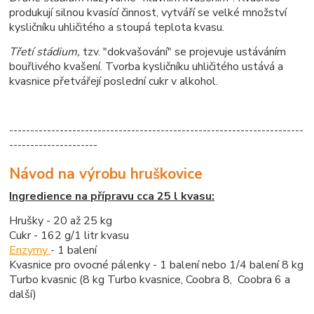
produkují silnou kvasící činnost, vytváří se velké množství
kysličníku uhličitého a stoupá teplota kvasu.
Třetí stádium,
tzv. "dokvašování" se projevuje ustáváním
bouřlivého kvašení. Tvorba kysličníku uhličitého ustává a
kvasnice přetvářejí poslední cukr v alkohol.
----------------------------------------------------------------------
---------------------
Návod na výrobu hruškovice
Ingredience na přípravu cca 25 l kvasu:
Hrušky - 20 až 25 kg
Cukr - 162 g/1 litr kvasu
Enzymy
- 1 balení
Kvasnice pro ovocné pálenky - 1 balení nebo 1/4 balení 8 kg
Turbo kvasnic (8 kg Turbo kvasnice, Coobra 8, Coobra 6 a
další)