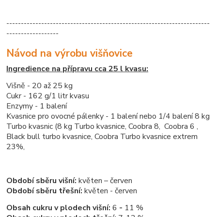
----------------------------------------------------------------------
------------------
Návod na výrobu višňovice
Ingredience na přípravu cca 25 l kvasu:
Višně - 20 až 25 kg
Cukr - 162 g/1 litr kvasu
Enzymy - 1 balení
Kvasnice pro ovocné pálenky - 1 balení nebo 1/4 balení 8 kg
Turbo kvasnic (8 kg Turbo kvasnice, Coobra 8, Coobra 6 ,
Black bull turbo kvasnice, Coobra Turbo kvasnice extrem
23%,
Období sběru višní:
květen – červen
Období sběru třešní:
květen - červen
Obsah cukru v plodech višní:
6
-
11 %