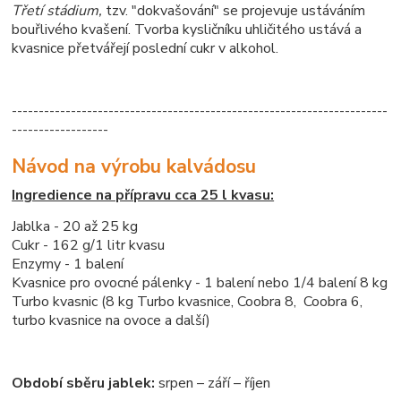
Třetí stádium,
tzv. "dokvašování" se projevuje ustáváním
bouřlivého kvašení. Tvorba kysličníku uhličitého ustává a
kvasnice přetvářejí poslední cukr v alkohol.
----------------------------------------------------------------------
------------------
Návod na výrobu kalvádosu
Ingredience na přípravu cca 25 l kvasu:
Jablka - 20 až 25 kg
Cukr - 162 g/1 litr kvasu
Enzymy - 1 balení
Kvasnice pro ovocné pálenky - 1 balení nebo 1/4 balení 8 kg
Turbo kvasnic (8 kg Turbo kvasnice, Coobra 8, Coobra 6,
turbo kvasnice na ovoce a další)
Období sběru jablek:
srpen – září – říjen