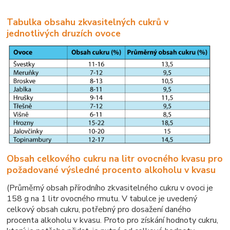
Tabulka obsahu zkvasitelných cukrů v
jednotlivých druzích ovoce
Obsah celkového cukru na litr ovocného kvasu pro
požadované výsledné procento alkoholu v kvasu
(Průměrný obsah přírodního zkvasitelného cukru v ovoci je
158 g na 1 litr ovocného rmutu. V tabulce je uvedený
celkový obsah cukru, potřebný pro dosažení daného
procenta alkoholu v kvasu. Proto pro získání hodnoty cukru,