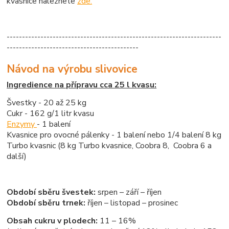
kvasnice naleznete
zde.
----------------------------------------------------------------------
-------------------------------------------
Návod na výrobu slivovice
Ingredience na přípravu cca 25 l kvasu:
Švestky - 20 až 25 kg
Cukr - 162 g/1 litr kvasu
Enzymy
- 1 balení
Kvasnice pro ovocné pálenky - 1 balení nebo 1/4 balení 8 kg
Turbo kvasnic (8 kg Turbo kvasnice, Coobra 8, Coobra 6 a
další)
Období sběru švestek:
srpen – září – říjen
Období sběru trnek:
říjen – listopad – prosinec
Obsah cukru v plodech:
11 – 16%