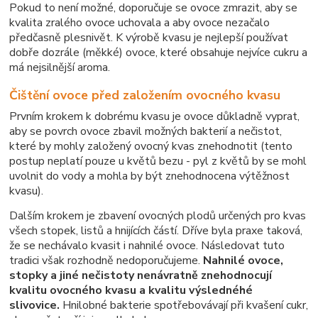
Pokud to není možné, doporučuje se ovoce zmrazit, aby se
kvalita zralého ovoce uchovala a aby ovoce nezačalo
předčasně plesnivět. K výrobě kvasu je nejlepší používat
dobře dozrále (měkké) ovoce, které obsahuje nejvíce cukru a
má nejsilnější aroma.
Čištění ovoce před založením ovocného kvasu
Prvním krokem k dobrému kvasu je ovoce důkladně vyprat,
aby se povrch ovoce zbavil možných bakterií a nečistot,
které by mohly založený ovocný kvas znehodnotit (tento
postup neplatí pouze u květů bezu - pyl z květů by se mohl
uvolnit do vody a mohla by být znehodnocena výtěžnost
kvasu).
Dalším krokem je zbavení ovocných plodů určených pro kvas
všech stopek, listů a hnijících částí. Dříve byla praxe taková,
že se nechávalo kvasit i nahnilé ovoce. Následovat tuto
tradici však rozhodně nedoporučujeme.
Nahnilé ovoce,
stopky a jiné nečistoty nenávratně znehodnocují
kvalitu ovocného kvasu a kvalitu výslednéhé
slivovice.
Hnilobné bakterie spotřebovávají při kvašení cukr,