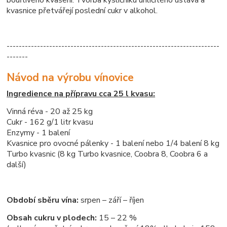
kvasnice přetvářejí poslední cukr v alkohol.
----------------------------------------------------------------------
-------
Návod na výrobu vínovice
Ingredience na přípravu cca 25 l kvasu:
Vinná réva - 20 až 25 kg
Cukr - 162 g/1 litr kvasu
Enzymy - 1 balení
Kvasnice pro ovocné pálenky - 1 balení nebo 1/4 balení 8 kg
Turbo kvasnic (8 kg Turbo kvasnice, Coobra 8, Coobra 6 a
další)
Období sběru vína:
srpen – září – říjen
Obsah cukru v plodech:
15 – 22 %