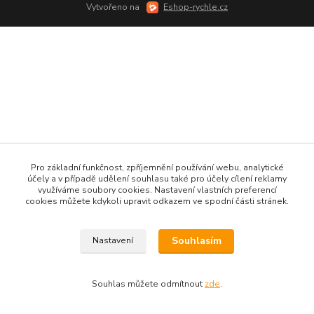
Vytvořeno na
Eshop-rychle.cz
Pro základní funkčnost, zpříjemnění používání webu, analytické
účely a v případě udělení souhlasu také pro účely cílení reklamy
využíváme soubory cookies. Nastavení vlastních preferencí
cookies můžete kdykoli upravit odkazem ve spodní části stránek.
Souhlasím
Nastavení
Souhlas můžete odmítnout
zde
.