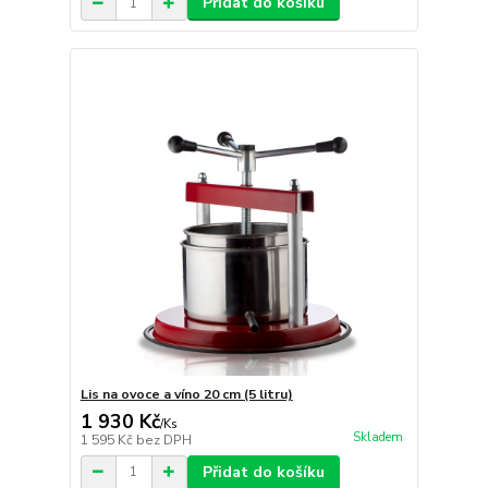
Přidat do košíku
Lis na ovoce a víno 20 cm (5 litru)
1 930 Kč
/
Ks
Skladem
1 595 Kč
bez DPH
Přidat do košíku