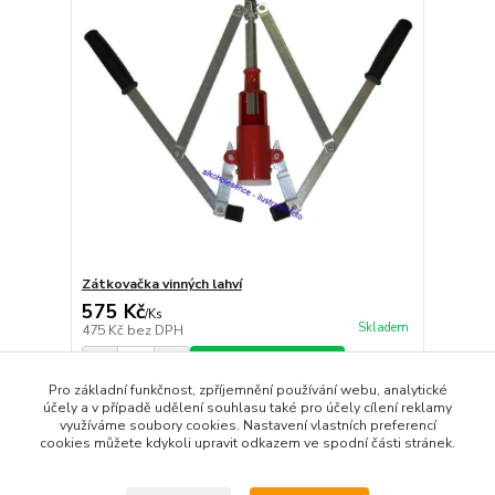
Zátkovačka vinných lahví
575 Kč
/
Ks
Skladem
475 Kč
bez DPH
Přidat do košíku
Pro základní funkčnost, zpříjemnění používání webu, analytické
účely a v případě udělení souhlasu také pro účely cílení reklamy
využíváme soubory cookies. Nastavení vlastních preferencí
strana
z 1
cookies můžete kdykoli upravit odkazem ve spodní části stránek.