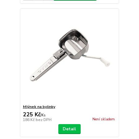
Mlýnek na bylinky
225 Kč
/
Ks
Není skladem
186 Kč
bez DPH
Detail