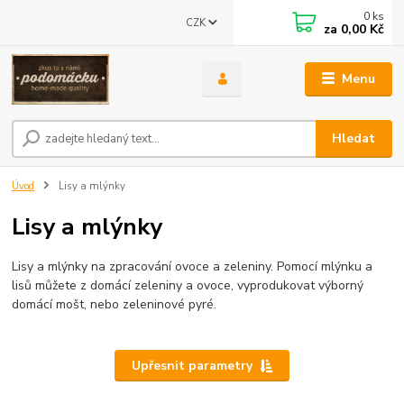
0
ks
CZK
za
0,00 Kč
Menu
Hledat
Úvod
Lisy a mlýnky
Lisy a mlýnky
Lisy a mlýnky na zpracování ovoce a zeleniny. Pomocí mlýnku a
lisů můžete z domácí zeleniny a ovoce, vyprodukovat výborný
domácí mošt, nebo zeleninové pyré.
Upřesnit parametry