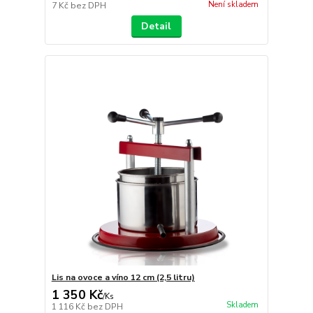
Není skladem
7 Kč
bez DPH
Detail
Lis na ovoce a víno 12 cm (2,5 litru)
1 350 Kč
/
Ks
Skladem
1 116 Kč
bez DPH