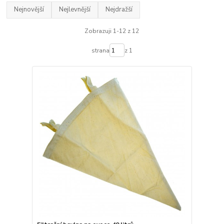
Nejnovější
Nejlevnější
Nejdražší
Zobrazuji 1-12 z 12
strana
z 1