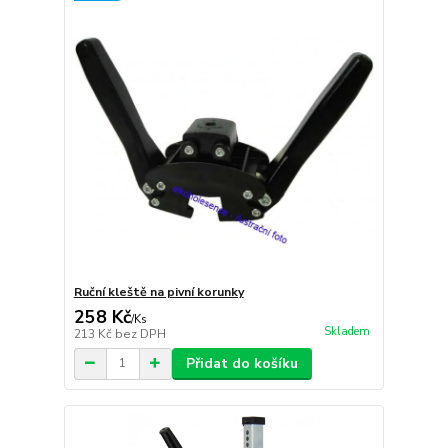
Ruční kleště na pivní korunky
258 Kč
/
Ks
Skladem
213 Kč
bez DPH
Přidat do košíku