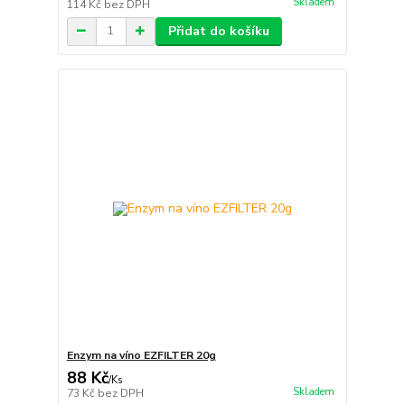
Skladem
114 Kč
bez DPH
Přidat do košíku
Enzym na víno EZFILTER 20g
88 Kč
/
Ks
Skladem
73 Kč
bez DPH