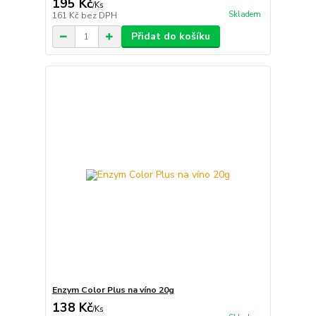
195 Kč
/
Ks
Skladem
161 Kč
bez DPH
Přidat do košíku
Enzym Color Plus na víno 20g
138 Kč
/
Ks