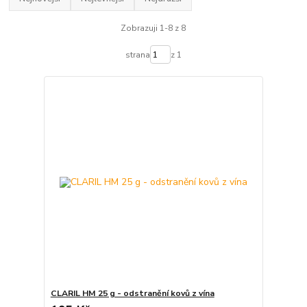
Zobrazuji 1-8 z 8
strana
z 1
CLARIL HM 25 g - odstranění kovů z vína