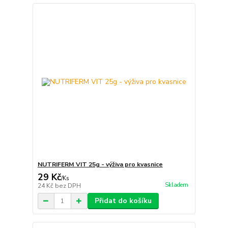
NUTRIFERM VIT 25g - výživa pro kvasnice
29 Kč
/
Ks
Skladem
24 Kč
bez DPH
Přidat do košíku