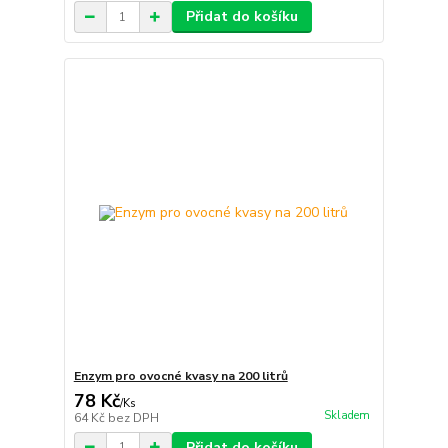
Přidat do košíku
Enzym pro ovocné kvasy na 200 litrů
78 Kč
/
Ks
Skladem
64 Kč
bez DPH
Přidat do košíku