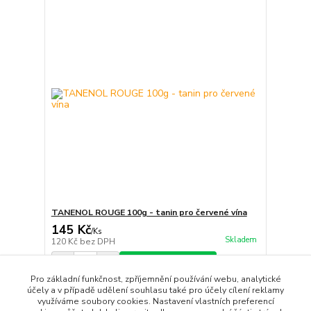
TANENOL ROUGE 100g - tanin pro červené vína
145 Kč
/
Ks
Skladem
120 Kč
bez DPH
Přidat do košíku
Pro základní funkčnost, zpříjemnění používání webu, analytické
účely a v případě udělení souhlasu také pro účely cílení reklamy
využíváme soubory cookies. Nastavení vlastních preferencí
strana
z 1