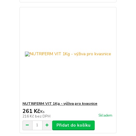
NUTRIFERM VIT 1Kg - výživa pro kvasnice
261 Kč
/
Ks
Skladem
216 Kč
bez DPH
Přidat do košíku