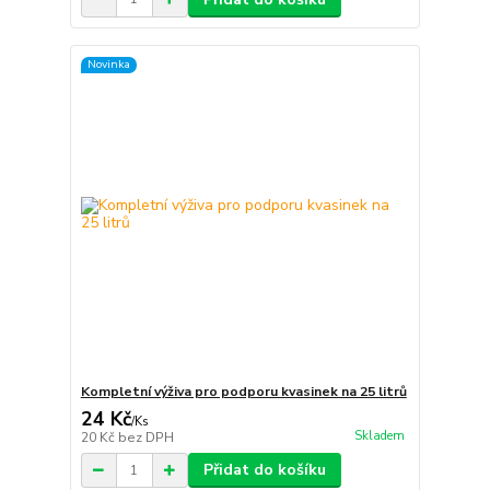
Novinka
Kompletní výživa pro podporu kvasinek na 25 litrů
24 Kč
/
Ks
Skladem
20 Kč
bez DPH
Přidat do košíku