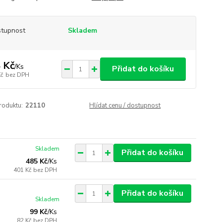
tupnost
Skladem
 Kč
/
Ks
Přidat do košíku
Kč
bez DPH
roduktu:
22110
Hlídat cenu / dostupnost
Skladem
Přidat do košíku
485 Kč
/
Ks
401 Kč
bez DPH
Přidat do košíku
Skladem
99 Kč
/
Ks
82 Kč
bez DPH