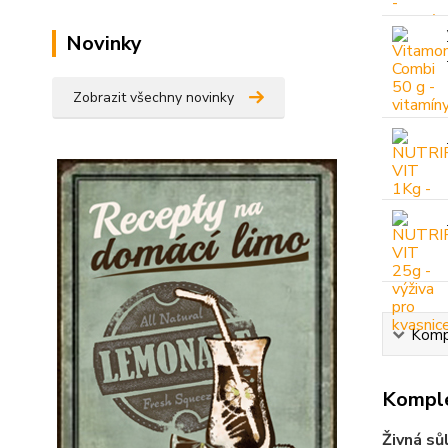
Novinky
Zobrazit všechny novinky
Kompl
Komple
Živná sů