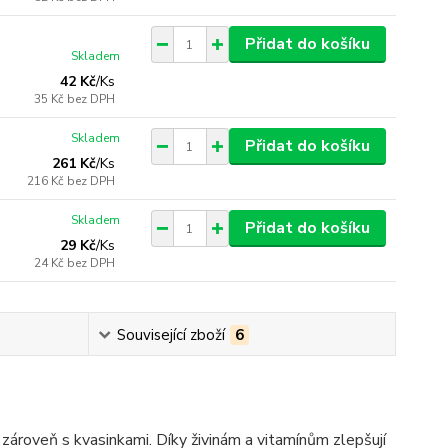
Přidat do košíku
Skladem
42 Kč
/
Ks
35 Kč
bez DPH
Skladem
Přidat do košíku
261 Kč
/
Ks
216 Kč
bez DPH
Skladem
Přidat do košíku
29 Kč
/
Ks
24 Kč
bez DPH
Související zboží
6
zároveň s kvasinkami. Díky živinám a vitamínům zlepšují