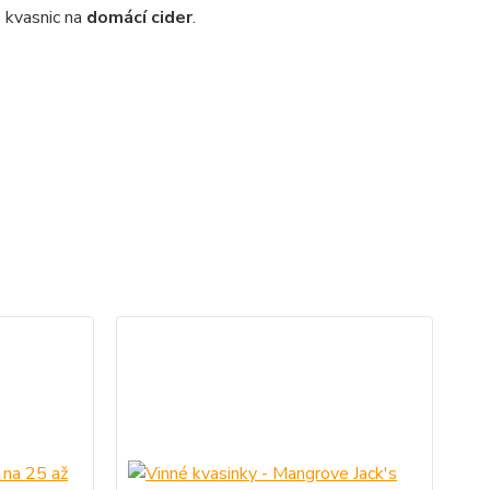
o kvasnic na
domácí cider
.