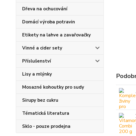
Dřeva na ochucování
Domácí výroba potravin
Etikety na lahve a zavařovačky
Vinné a cider sety
Příslušenství
Lisy a mlýnky
Podobn
Mosazné kohoutky pro sudy
Sirupy bez cukru
Tématická literatura
Sklo - pouze prodejna