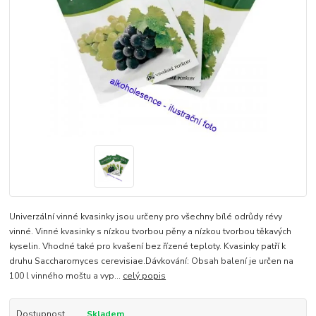
Univerzální vinné kvasinky jsou určeny pro všechny bílé odrůdy révy
vinné. Vinné kvasinky s nízkou tvorbou pěny a nízkou tvorbou těkavých
kyselin. Vhodné také pro kvašení bez řízené teploty. Kvasinky patří k
druhu Saccharomyces cerevisiae.Dávkování: Obsah balení je určen na
100 l vinného moštu a vyp...
celý popis
Dostupnost
Skladem