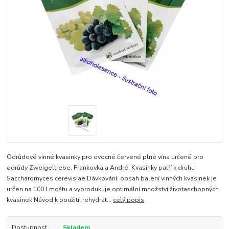
Odrůdové vinné kvasinky pro ovocné červené plné vína určené pro
odrůdy Zweigeltrebe, Frankovka a André. Kvasinky patří k druhu
Saccharomyces cerevisiae.Dávkování: obsah balení vinných kvasinek je
určen na 100 l moštu a vyprodukuje optimální množství životaschopných
kvasinek.Návod k použití: rehydrat...
celý popis
Dostupnost
Skladem