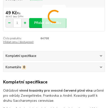
49 Kč
/
Ks
44 Kč
bez DPH
Přidat do košíku
Číslo produktu:
64708
Hlídat cenu / dostupnost
Kompletní specifikace
Komentáře
0
Kompletní specifikace
Odrůdové
vinné kvasinky pro ovocné červené plné vína
určené
pro odrůdy Zweigeltrebe, Frankovka a André. Kvasinky patří k
druhu Saccharomyces cerevisiae.