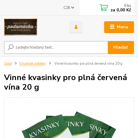
0
ks
CZK
za
0,00 Kč
Menu
Hledat
Úvod
Vinařské potřeby
Vinné kvasinky pro plná červená vína 20 g
Vinné kvasinky pro plná červená
vína 20 g