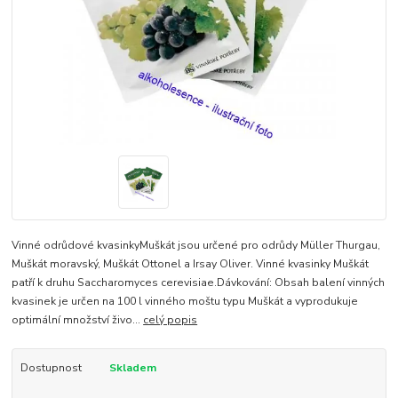
Vinné odrůdové kvasinkyMuškát jsou určené pro odrůdy Müller Thurgau,
Muškát moravský, Muškát Ottonel a Irsay Oliver. Vinné kvasinky Muškát
patří k druhu Saccharomyces cerevisiae.Dávkování: Obsah balení vinných
kvasinek je určen na 100 l vinného moštu typu Muškát a vyprodukuje
optimální množství živo...
celý popis
Dostupnost
Skladem