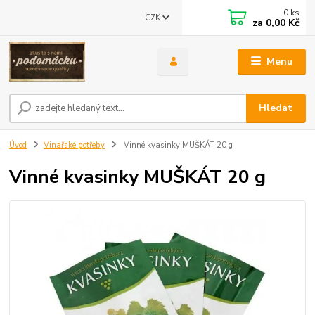
0
ks
CZK
za
0,00 Kč
Menu
Hledat
Úvod
Vinařské potřeby
Vinné kvasinky MUŠKÁT 20 g
Vinné kvasinky MUŠKÁT 20 g