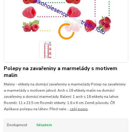
Polepy na zavařeniny a marmelády s motivem
malin
Maliny - etikety na domácí zavařeniny a marmelády Polep na zavařeniny
a marmelády s motivem jahod. Arch s 18 etikety malin na domácí
zavařeniny a domácí marmelády. Balení: 1 arch s 18 etikety na lahve
Rozměr: 11 x 23,5 cm Rozměr etikety: 1,6 x 6 cm Země původu: ČR
Aplikace polepu na láhev: Před nale...
celý popis
Dostupnost
Skladem