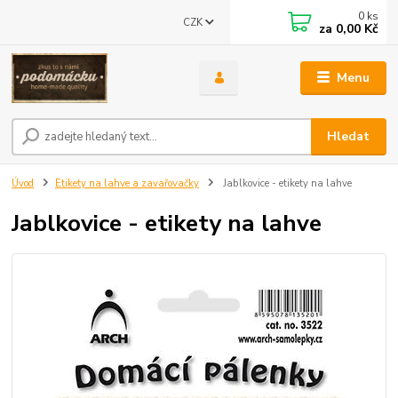
0
ks
CZK
za
0,00 Kč
Menu
Hledat
Úvod
Etikety na lahve a zavařovačky
Jablkovice - etikety na lahve
Jablkovice - etikety na lahve