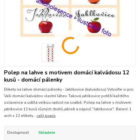
Polep na lahve s motivem domácí kalvádosu 12
kusů - domácí pálenky
Etikety na lahve domácí pálenky - Jablkovice (kalvádosu) Vytvořte si pro
Vaši domácí kalvádos vlastní láhev. Taková jablkovice potěší každého
oslavence a udělá velkou radost na svatbě. Polep na lahve s motivem
jablkovice 12 kusů různých druhů jablek a nápisů "Jablkovice". Balení: 1
arch s 12 etikety...
celý popis
Dostupnost
Skladem