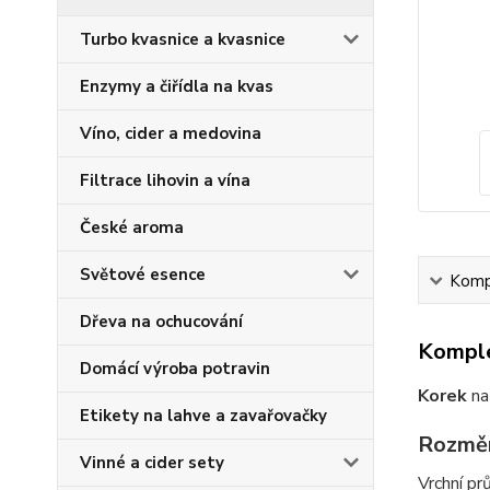
Turbo kvasnice a kvasnice
Enzymy a čiřídla na kvas
Víno, cider a medovina
Filtrace lihovin a vína
České aroma
Světové esence
Kompl
Dřeva na ochucování
Komple
Domácí výroba potravin
Korek
n
Etikety na lahve a zavařovačky
Rozmě
Vinné a cider sety
Vrchní p