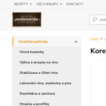
RECEPTY
VŠE O NÁKUPU
KONTAKTY
Úvod
V
Vinařské potřeby
Kore
Vinné kvasinky
Výživa a enzymy na víno
Stabilizace a čiření vína
Lahvování vína, medoviny a piva
Desinfekce a sanitace
Hnojiva a postřiky