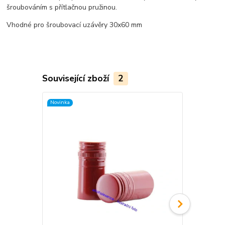
šroubováním s přítlačnou pružinou.
Vhodné pro šroubovací uzávěry 30x60 mm
Související zboží
2
Novinka