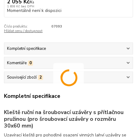
2 055 Kč
/
Ks
1 698 Kč
bez DPH
Momentálně není k dispozici
Číslo produktu:
07093
Hlídat cenu / dostupnost
Kompletní specifikace
Komentáře
0
Související zboží
2
Kompletní specifikace
Kleště ruční na šroubovací uzávěry s přítlačnou
pružinou (pro šroubovací uzávěry o rozměru
30x60 mm)
Uzavírací kleště pro pohodlné osazení vinných lahví uzávěry se