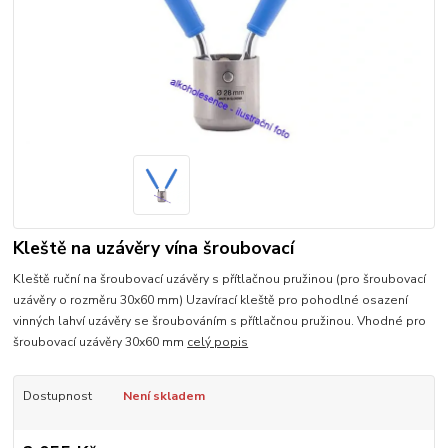
Kleště na uzávěry vína šroubovací
Kleště ruční na šroubovací uzávěry s přítlačnou pružinou (pro šroubovací
uzávěry o rozměru 30x60 mm) Uzavírací kleště pro pohodlné osazení
vinných lahví uzávěry se šroubováním s přítlačnou pružinou. Vhodné pro
šroubovací uzávěry 30x60 mm
celý popis
Dostupnost
Není skladem