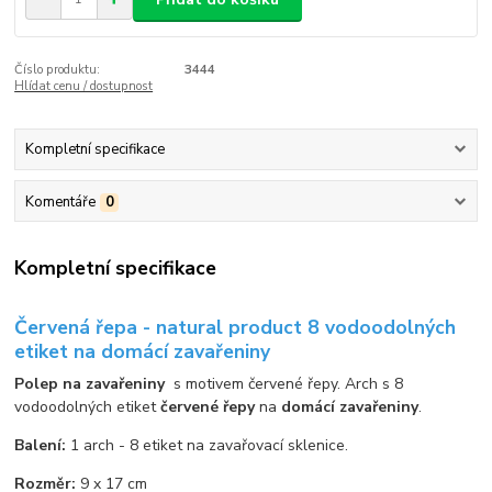
Číslo produktu:
3444
Hlídat cenu / dostupnost
Kompletní specifikace
Komentáře
0
Kompletní specifikace
Červená řepa - natural product 8 vodoodolných
etiket na domácí zavařeniny
Polep na zavařeniny
s motivem červené řepy. Arch s 8
vodoodolných etiket
červené řepy
na
domácí zavařeniny
.
Balení:
1 arch - 8 etiket na zavařovací sklenice.
Rozměr:
9 x 17 cm