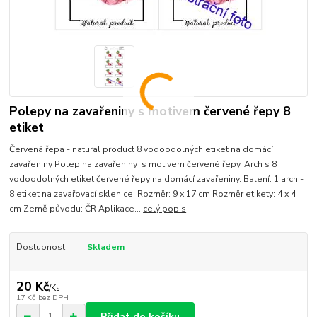
Polepy na zavařeniny s motivem červené řepy 8
etiket
Červená řepa - natural product 8 vodoodolných etiket na domácí
zavařeniny Polep na zavařeniny s motivem červené řepy. Arch s 8
vodoodolných etiket červené řepy na domácí zavařeniny. Balení: 1 arch -
8 etiket na zavařovací sklenice. Rozměr: 9 x 17 cm Rozměr etikety: 4 x 4
cm Země původu: ČR Aplikace...
celý popis
Dostupnost
Skladem
20 Kč
/
Ks
17 Kč
bez DPH
Přidat do košíku