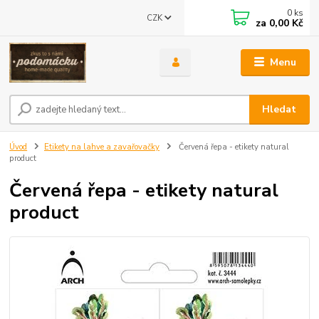
0
ks
CZK
za
0,00 Kč
Menu
Hledat
Úvod
Etikety na lahve a zavařovačky
Červená řepa - etikety natural
product
Červená řepa - etikety natural
product