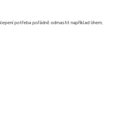
alepení potřeba pořádně odmastit například lihem,