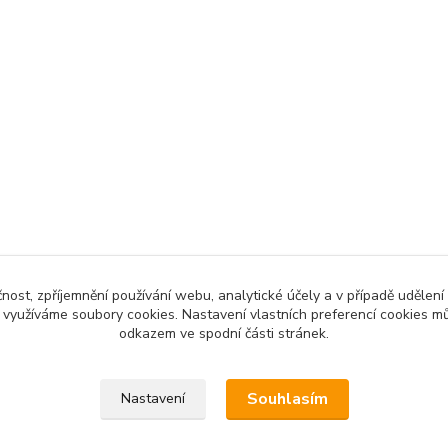
čnost, zpříjemnění používání webu, analytické účely a v případě udělení
y využíváme soubory cookies. Nastavení vlastních preferencí cookies mů
odkazem ve spodní části stránek.
Souhlasím
Nastavení