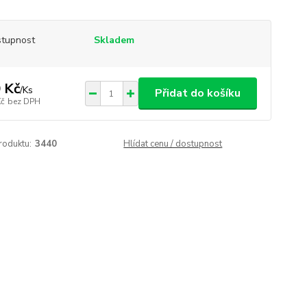
tupnost
Skladem
 Kč
/
Ks
Přidat do košíku
Kč
bez DPH
roduktu:
3440
Hlídat cenu / dostupnost