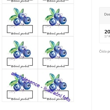
Dos
20
17 
Číslo p