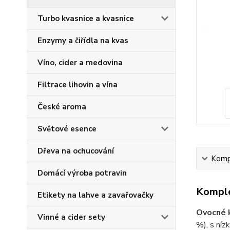
Turbo kvasnice a kvasnice
Enzymy a čiřídla na kvas
Víno, cider a medovina
Filtrace lihovin a vína
České aroma
Světové esence
Dřeva na ochucování
Kompl
Domácí výroba potravin
Komple
Etikety na lahve a zavařovačky
Ovocné 
Vinné a cider sety
%), s níz