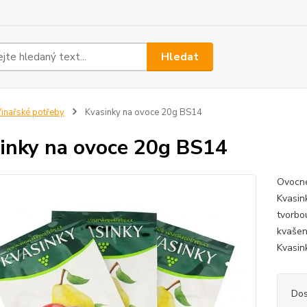
Hledat
inařské potřeby
Kvasinky na ovoce 20g BS14
inky na ovoce 20g BS14
Ovocné
Kvasin
tvorbo
kvašen
Kvasin
Dos