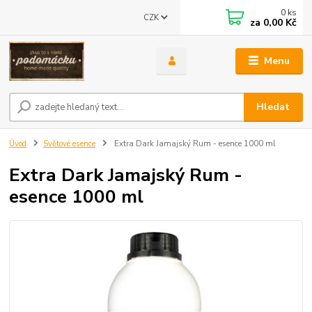
0
ks
CZK
za
0,00 Kč
Menu
Hledat
Úvod
Světové esence
Extra Dark Jamajský Rum - esence 1000 ml
Extra Dark Jamajský Rum -
esence 1000 ml