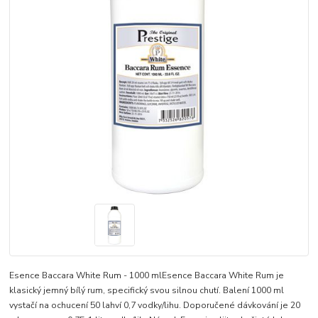
Esence Baccara White Rum - 1000 mlEsence Baccara White Rum je
klasický jemný bílý rum, specifický svou silnou chutí. Balení 1000 ml
vystačí na ochucení 50 lahví 0,7 vodky/lihu. Doporučené dávkování je 20