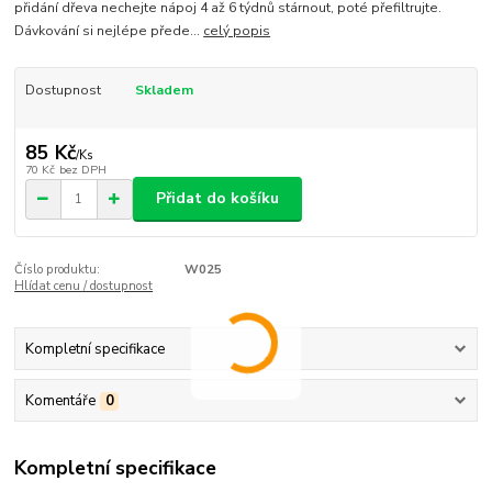
přidání dřeva nechejte nápoj 4 až 6 týdnů stárnout, poté přefiltrujte.
Dávkování si nejlépe přede...
celý popis
Dostupnost
Skladem
85 Kč
/
Ks
70 Kč
bez DPH
Přidat do košíku
Číslo produktu:
W025
Hlídat cenu / dostupnost
Kompletní specifikace
Komentáře
0
Kompletní specifikace