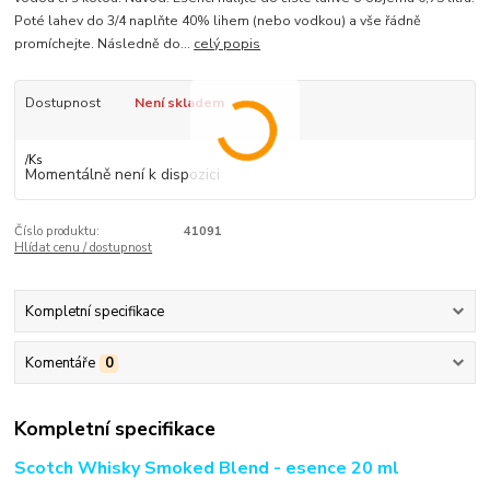
Poté lahev do 3/4 naplňte 40% lihem (nebo vodkou) a vše řádně
promíchejte. Následně do...
celý popis
Dostupnost
Není skladem
/
Ks
Momentálně není k dispozici
Číslo produktu:
41091
Hlídat cenu / dostupnost
Kompletní specifikace
Komentáře
0
Kompletní specifikace
Scotch Whisky Smoked Blend - esence 20 ml