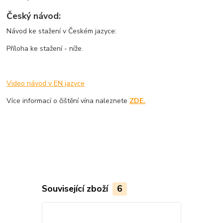
Český návod:
Návod ke stažení v Českém jazyce:
Příloha ke stažení - níže.
Video návod v EN jazyce
Více informací o čištění vína naleznete
ZDE.
Související zboží
6