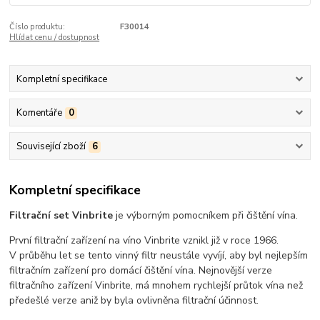
Číslo produktu:
F30014
Hlídat cenu / dostupnost
Kompletní specifikace
Komentáře
0
Související zboží
6
Kompletní specifikace
Filtrační set Vinbrite
je výborným pomocníkem při čištění vína.
První filtrační zařízení na víno Vinbrite vznikl již v roce 1966.
V průběhu let se tento vinný filtr neustále vyvíjí, aby byl nejlepším
filtračním zařízení pro domácí čištění vína. Nejnovější verze
filtračního zařízení Vinbrite, má mnohem rychlejší průtok vína než
předešlé verze aniž by byla ovlivněna filtrační účinnost.