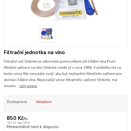
Filtrační jednotka na víno
Filtrační set Vinbrite je výborným pomocníkem při čištění vína.První
filtrační zařízení na víno Vinbrite vznikl již v roce 1966. V průběhu let se
tento vinný filtr neustále vyvíjí, aby byl nejlepším filtračním zařízení pro
domácí čištění vína. Nejnovější verze filtračního zařízení Vinbrite, má
mnohe...
celý popis
Dostupnost
Skladem
850 Kč
/
Ks
702 Kč
bez DPH
Momentálně není k dispozici