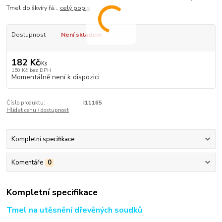
Tmel do škvíry řá...
celý popis
Dostupnost
Není skladem
182 Kč
/
Ks
150 Kč
bez DPH
Momentálně není k dispozici
Číslo produktu:
I11165
Hlídat cenu / dostupnost
Kompletní specifikace
Komentáře
0
Kompletní specifikace
Tmel na utěsnění dřevěných soudků