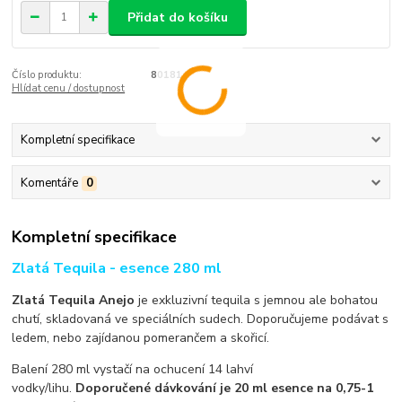
Přidat do košíku
Číslo produktu:
80181
Hlídat cenu / dostupnost
Kompletní specifikace
Komentáře
0
Kompletní specifikace
Zlatá Tequila - esence 280 ml
Zlatá Tequila Anejo
je exkluzivní tequila s jemnou ale bohatou
chutí, skladovaná ve speciálních sudech. Doporučujeme podávat s
ledem, nebo zajídanou pomerančem a skořicí.
Balení 280 ml vystačí na ochucení 14 lahví
vodky/lihu.
Doporučené dávkování je 20 ml esence na 0,75-1