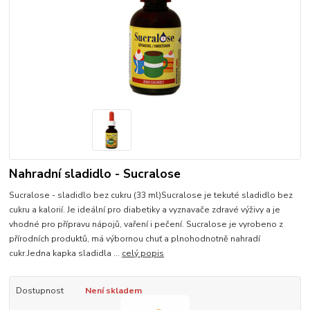
Nahradní sladidlo - Sucralose
Sucralose - sladidlo bez cukru (33 ml)Sucralose je tekuté sladidlo bez
cukru a kalorií. Je ideální pro diabetiky a vyznavače zdravé výživy a je
vhodné pro přípravu nápojů, vaření i pečení. Sucralose je vyrobeno z
přírodních produktů, má výbornou chuť a plnohodnotně nahradí
cukr.Jedna kapka sladidla ...
celý popis
Dostupnost
Není skladem