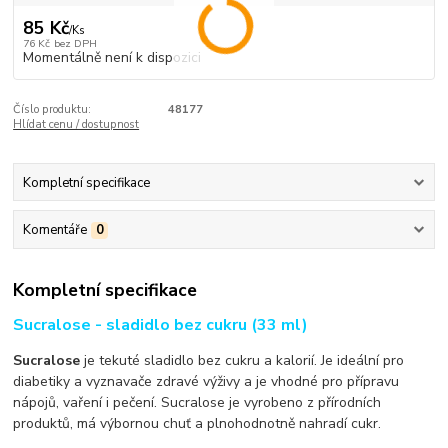
85 Kč
/
Ks
76 Kč
bez DPH
Momentálně není k dispozici
Číslo produktu:
48177
Hlídat cenu / dostupnost
Kompletní specifikace
Komentáře
0
Kompletní specifikace
Sucralose - sladidlo bez cukru (33 ml)
Sucralose
je tekuté sladidlo bez cukru a kalorií. Je ideální pro
diabetiky a vyznavače zdravé výživy a je vhodné pro přípravu
nápojů, vaření i pečení. Sucralose je vyrobeno z přírodních
produktů, má výbornou chuť a plnohodnotně nahradí cukr.