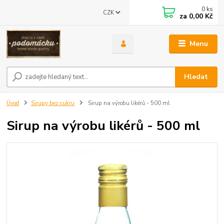
0
ks
CZK
za
0,00 Kč
Menu
Hledat
Úvod
Sirupy bez cukru
Sirup na výrobu likérů - 500 ml
Sirup na výrobu likérů - 500 ml