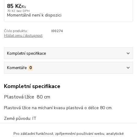
85 Kč
/
Ks
70 Kč
bez DPH
Momentálně není k dispozici
Číslo produktu:
I00274
Hlídat cenu / dostupnost
Kompletní specifikace
Komentáře
0
Kompletní specifikace
Plastová lžíce 80 cm
Plastová lžíce na míchaní kvasu plastová o délce 80 cm.
Země původu: IT
Pro základní funkčnost, zpříjemnění používání webu, analytické