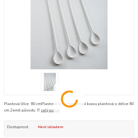
Plastová lžíce 80 cmPlastová lžíce na míchaní kvasu plastová o délce 80
cm.Země původu: IT
celý popis
Dostupnost
Není skladem