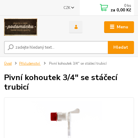
0
ks
CZK
za
0,00 Kč
Menu
Hledat
Úvod
Příslušenství
Pivní kohoutek 3/4" se stáčecí trubicí
Pivní kohoutek 3/4" se stáčecí
trubicí