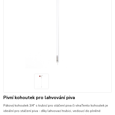
Pivní kohoutek pro lahvování piva
Pákový kohoutek 3/4" s trubicí pro stáčení piva či vínaTento kohoutek je
ideální pro stáčení piva - díky lahvovací trubici, vedoucí do plněné