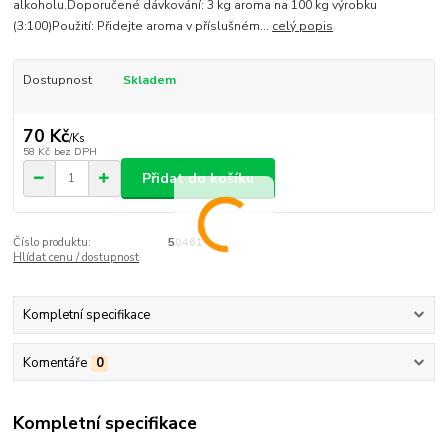
alkoholu.Doporučené dávkování: 3 kg aroma na 100 kg výrobku
(3:100)Použití: Přidejte aroma v příslušném...
celý popis
Dostupnost
Skladem
70 Kč
/
Ks
58 Kč
bez DPH
Přidat do košíku
Číslo produktu:
50461
Hlídat cenu / dostupnost
Kompletní specifikace
Komentáře
0
Kompletní specifikace