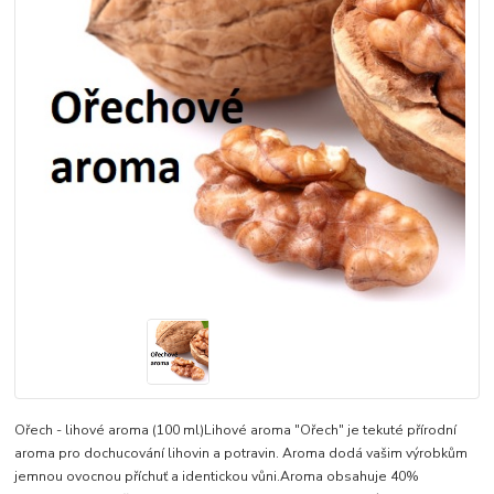
Ořech - lihové aroma (100 ml)Lihové aroma "Ořech" je tekuté přírodní
aroma pro dochucování lihovin a potravin. Aroma dodá vašim výrobkům
jemnou ovocnou příchuť a identickou vůni.Aroma obsahuje 40%