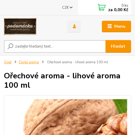
0
ks
CZK
za
0,00 Kč
Menu
Hledat
Úvod
České aroma
Ořechové aroma - lihové aroma 100 ml
Ořechové aroma - lihové aroma
100 ml