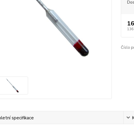
Dos
16
136
Číslo p
etní specifikace