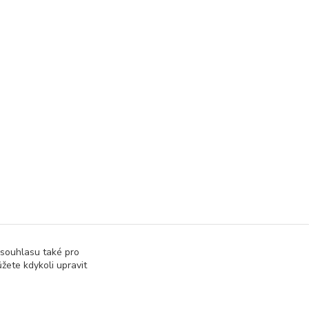
 souhlasu také pro
žete kdykoli upravit