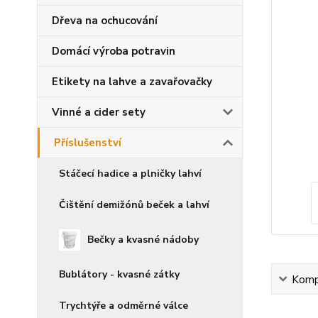
Dřeva na ochucování
Domácí výroba potravin
Etikety na lahve a zavařovačky
Vinné a cider sety
Příslušenství
Stáčecí hadice a plničky lahví
Čištění demižónů beček a lahví
Bečky a kvasné nádoby
Bublátory - kvasné zátky
Kompl
Trychtýře a odměrné válce