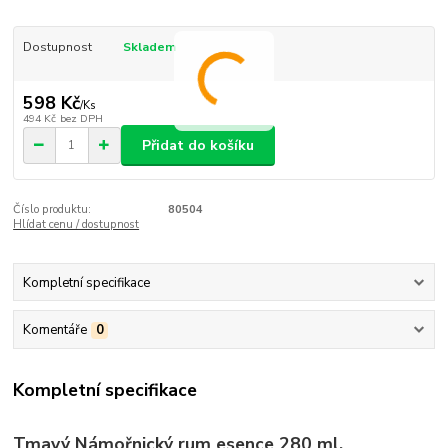
Dostupnost
Skladem
598 Kč
/
Ks
494 Kč
bez DPH
Přidat do košíku
Číslo produktu:
80504
Hlídat cenu / dostupnost
Kompletní specifikace
Komentáře
0
Kompletní specifikace
Tmavý Námořnický rum esence 280 ml.