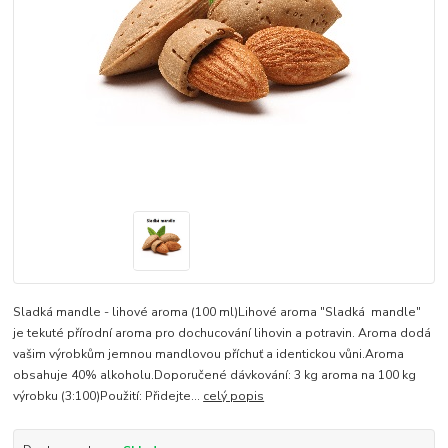
Sladká mandle - lihové aroma (100 ml)Lihové aroma "Sladká mandle"
je tekuté přírodní aroma pro dochucování lihovin a potravin. Aroma dodá
vašim výrobkům jemnou mandlovou příchuť a identickou vůni.Aroma
obsahuje 40% alkoholu.Doporučené dávkování: 3 kg aroma na 100 kg
výrobku (3:100)Použití: Přidejte...
celý popis