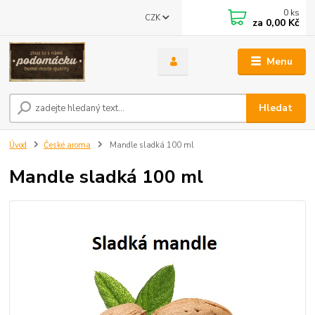
0
ks
CZK
za
0,00 Kč
Menu
Hledat
Úvod
České aroma
Mandle sladká 100 ml
Mandle sladká 100 ml