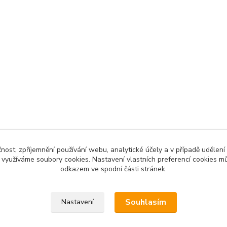
čnost, zpříjemnění používání webu, analytické účely a v případě udělení
y využíváme soubory cookies. Nastavení vlastních preferencí cookies mů
odkazem ve spodní části stránek.
Souhlasím
Nastavení