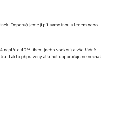
arinek. Doporučujeme ji pít samotnou s ledem nebo
 3/4 naplňte 40% lihem (nebo vodkou) a vše řádně
itru. Takto připravený alkohol doporučujeme nechat