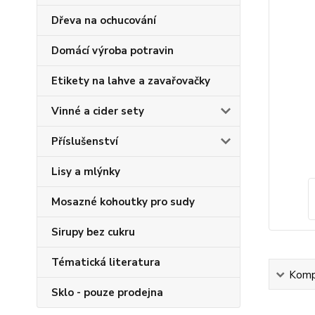
Dřeva na ochucování
Domácí výroba potravin
Etikety na lahve a zavařovačky
Vinné a cider sety
Příslušenství
Lisy a mlýnky
Mosazné kohoutky pro sudy
Sirupy bez cukru
Tématická literatura
Kompl
Sklo - pouze prodejna