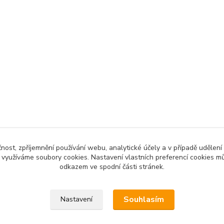
čnost, zpříjemnění používání webu, analytické účely a v případě udělení
y využíváme soubory cookies. Nastavení vlastních preferencí cookies mů
odkazem ve spodní části stránek.
Souhlasím
Nastavení