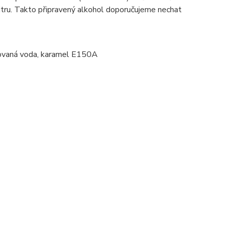
itru. Takto připravený alkohol doporučujeme nechat
tilovaná voda, karamel E150A