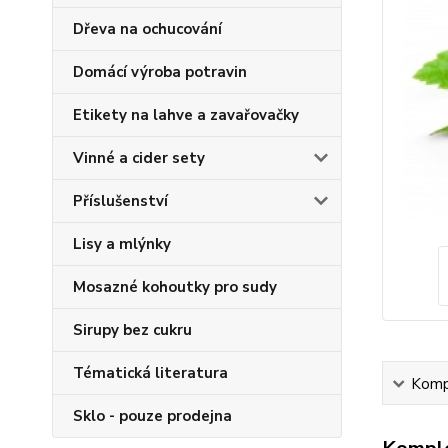
Dřeva na ochucování
Domácí výroba potravin
Etikety na lahve a zavařovačky
Vinné a cider sety
Příslušenství
Lisy a mlýnky
Mosazné kohoutky pro sudy
Sirupy bez cukru
Tématická literatura
Kompl
Sklo - pouze prodejna