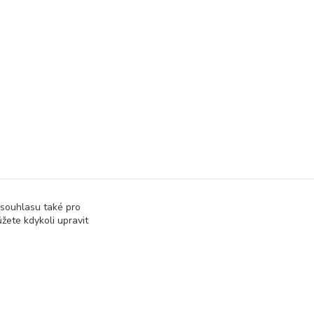
 souhlasu také pro
žete kdykoli upravit