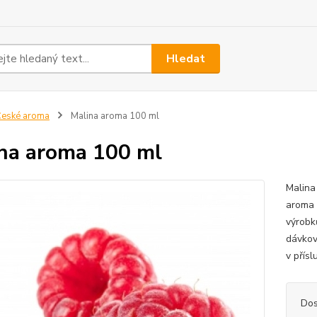
Hledat
eské aroma
Malina aroma 100 ml
na aroma 100 ml
Malina
aroma 
výrobk
dávkov
v přísl
Dos