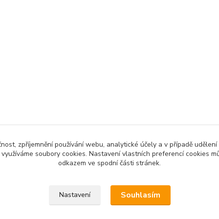
čnost, zpříjemnění používání webu, analytické účely a v případě udělení
y využíváme soubory cookies. Nastavení vlastních preferencí cookies mů
odkazem ve spodní části stránek.
Souhlasím
Nastavení