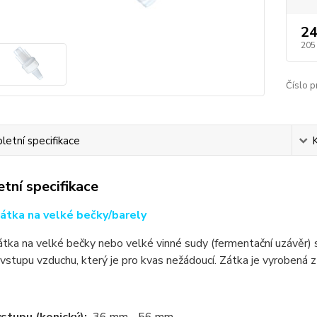
24
205
Číslo p
etní specifikace
tní specifikace
átka na velké bečky/barely
tka na velké bečky nebo velké vinné sudy (fermentační uzávěr)
 vstupu vzduchu, který je pro kvas nežádoucí. Zátka je vyrobená 