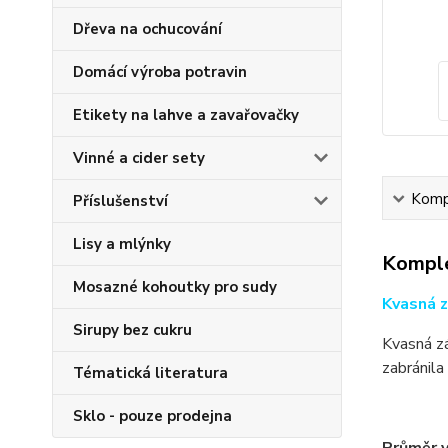
Dřeva na ochucování
Domácí výroba potravin
Etikety na lahve a zavařovačky
Vinné a cider sety
Kompl
Příslušenství
Lisy a mlýnky
Komple
Mosazné kohoutky pro sudy
Kvasná z
Sirupy bez cukru
Kvasná zá
zabránila
Tématická literatura
Sklo - pouze prodejna