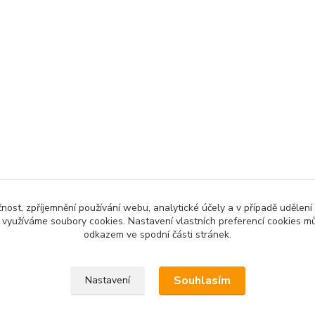
čnost, zpříjemnění používání webu, analytické účely a v případě udělení
y využíváme soubory cookies. Nastavení vlastních preferencí cookies mů
odkazem ve spodní části stránek.
Souhlasím
Nastavení