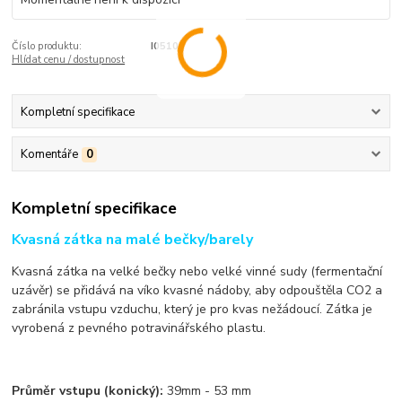
Číslo produktu:
I05100
Hlídat cenu / dostupnost
Kompletní specifikace
Komentáře
0
Kompletní specifikace
Kvasná zátka na malé bečky/barely
Kvasná zátka na velké bečky nebo velké vinné sudy (fermentační
uzávěr) se přidává na víko kvasné nádoby, aby odpouštěla CO2 a
zabránila vstupu vzduchu, který je pro kvas nežádoucí. Zátka je
vyrobená z pevného potravinářského plastu.
Průměr vstupu (konický):
39mm - 53 mm