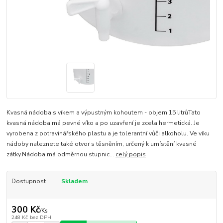
Kvasná nádoba s víkem a výpustným kohoutem - objem 15 litrůTato
kvasná nádoba má pevné víko a po uzavření je zcela hermetická. Je
vyrobena z potravinářského plastu a je tolerantní vůči alkoholu. Ve víku
nádoby naleznete také otvor s těsněním, určený k umístění kvasné
zátky.Nádoba má odměrnou stupnic...
celý popis
Dostupnost
Skladem
300 Kč
/
Ks
248 Kč
bez DPH