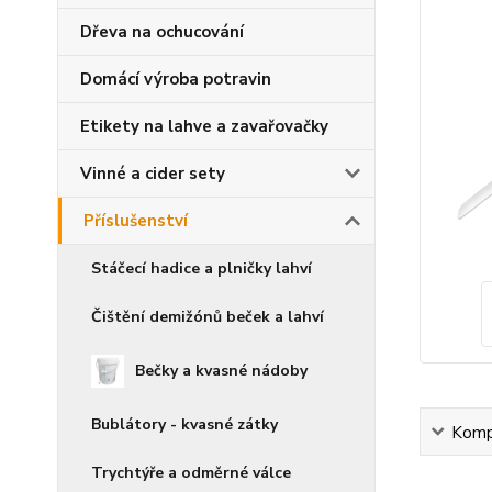
Dřeva na ochucování
Domácí výroba potravin
Etikety na lahve a zavařovačky
Vinné a cider sety
Příslušenství
Stáčecí hadice a plničky lahví
Čištění demižónů beček a lahví
Bečky a kvasné nádoby
Bublátory - kvasné zátky
Kompl
Trychtýře a odměrné válce