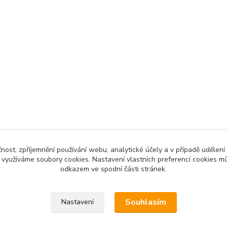
čnost, zpříjemnění používání webu, analytické účely a v případě udělení
y využíváme soubory cookies. Nastavení vlastních preferencí cookies mů
odkazem ve spodní části stránek.
Souhlasím
Nastavení