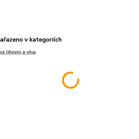
zařazeno v kategoriích
ce lihovin a vína