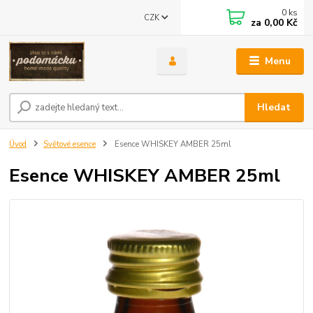
0
ks
CZK
za
0,00 Kč
Menu
Hledat
Úvod
Světové esence
Esence WHISKEY AMBER 25ml
Esence WHISKEY AMBER 25ml