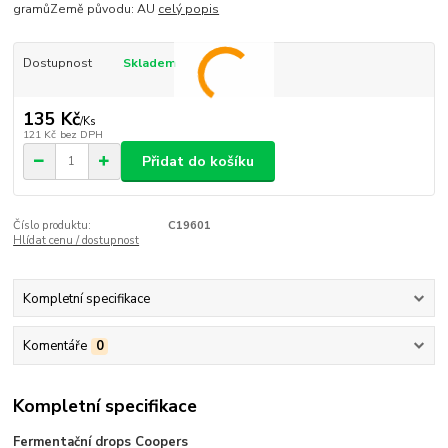
gramůZemě původu: AU
celý popis
Dostupnost
Skladem
135 Kč
/
Ks
121 Kč
bez DPH
Přidat do košíku
Číslo produktu:
C19601
Hlídat cenu / dostupnost
Kompletní specifikace
Komentáře
0
Kompletní specifikace
Fermentační drops Coopers