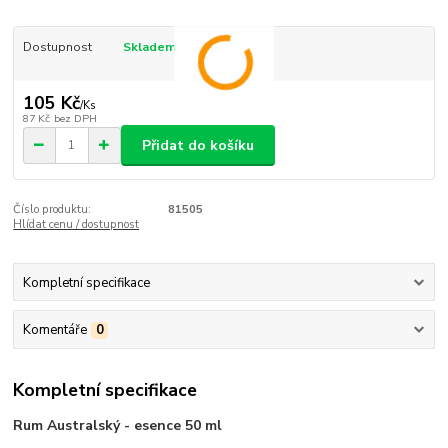
Dostupnost
Skladem
105 Kč
/
Ks
87 Kč
bez DPH
Přidat do košíku
Číslo produktu:
81505
Hlídat cenu / dostupnost
Kompletní specifikace
Komentáře
0
Kompletní specifikace
Rum Australský - esence 50 ml