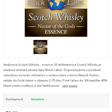
Ambrosia Scotch Whisky - esence 20 mlAmbrosia Scotch Whisky je
sladová skotská whisky typu Black Label. Doporučujeme ji podávat
samotnou na ledu, míchanou s vodou nebo s kolou.Návod: Esenci
nalijte do čisté lahve o objemu 0,75 litru. Poté lahev do 3/4 naplňte 40%
lihem (nebo vodkou) a vše řádně prom...
celý popis
Dostupnost
Skladem