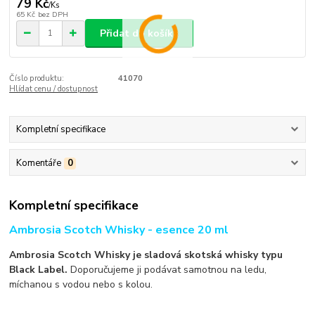
79 Kč
/
Ks
65 Kč
bez DPH
Přidat do košíku
Číslo produktu:
41070
Hlídat cenu / dostupnost
Kompletní specifikace
Komentáře
0
Kompletní specifikace
Ambrosia Scotch Whisky - esence 20 ml
Ambrosia Scotch Whisky je sladová skotská whisky typu
Black Label.
Doporučujeme ji podávat samotnou na ledu,
míchanou s vodou nebo s kolou.