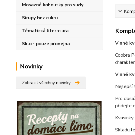
Mosazné kohoutky pro sudy
Kompl
Sirupy bez cukru
Komple
Tématická literatura
Vinné kv
Sklo - pouze prodejna
Coobra Po
charakter
Novinky
Vinné kv
Zobrazit všechny novinky
Nejlepší 
Pro dosaž
přidejte 
Kvasinky 
Skladujte