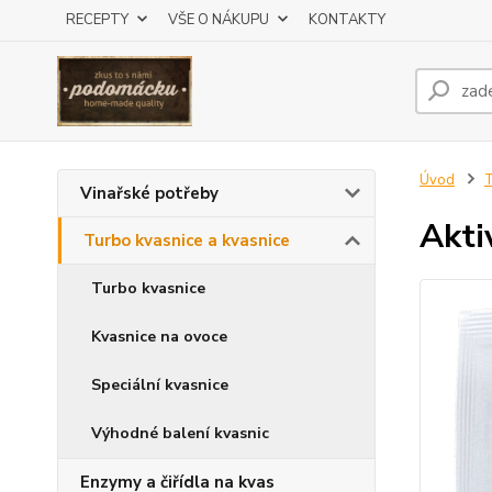
RECEPTY
VŠE O NÁKUPU
KONTAKTY
Úvod
T
Vinařské potřeby
Akti
Turbo kvasnice a kvasnice
Turbo kvasnice
Kvasnice na ovoce
Speciální kvasnice
Výhodné balení kvasnic
Enzymy a čiřídla na kvas