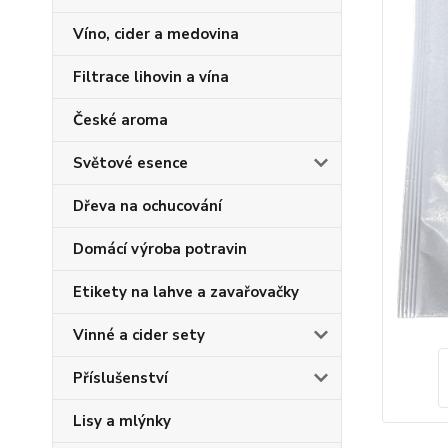
Víno, cider a medovina
Filtrace lihovin a vína
České aroma
Světové esence
Dřeva na ochucování
Domácí výroba potravin
Etikety na lahve a zavařovačky
Vinné a cider sety
Příslušenství
Lisy a mlýnky