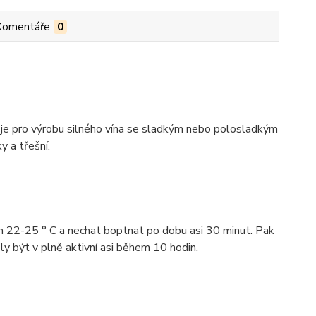
Komentáře
0
 je pro výrobu silného vína se sladkým nebo polosladkým
y a třešní.
em 22-25 ° C a nechat boptnat po dobu asi 30 minut. Pak
ly být v plně aktivní asi během 10 hodin.